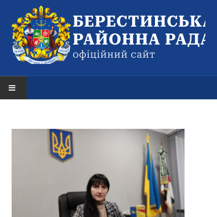
НОВИНИ
Оголошення
РАЙОННА РАДА
Структура районної ради
Керівництво