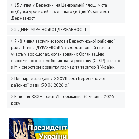
15 липня у Берестині на Центральній площі міста
відбувся урочистий захід з нагоди Дня Української
Державності.
З ДНЕМ УКРАЇНСЬКОЇ ДЕРЖАВНОСТІ
7 - 8 липня заступник голови Берестинської районної
ради Тетяна ДУРАЧЕВСЬКА у форматі онлайн взяла
участь у воркшопах, організованих Організацією
економічного співробітництва та розвитку (ОЕСР) спільно
з Міністерством розвитку громад та територій України.
Пленарне засідання XXХVІI сесії Берестинської
районної ради (30.06.2026 р.)
Рішення XXХVІІ сесії VIII скликання 30 червня 2026
року