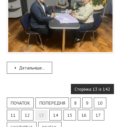
Детальніше...
Сторінка 13 із 142
ПОЧАТОК
ПОПЕРЕДНЯ
8
9
10
11
12
13
14
15
16
17