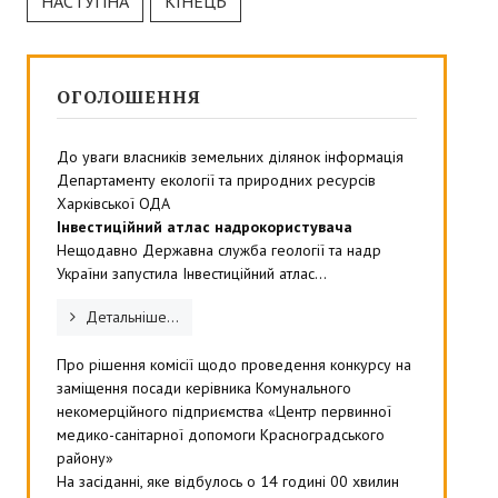
НАСТУПНА
КІНЕЦЬ
ОГОЛОШЕННЯ
До уваги власників земельних ділянок інформація
Департаменту екології та природних ресурсів
Харківської ОДА
Інвестиційний атлас надрокористувача
Нещодавно Державна служба геології та надр
України запустила Інвестиційний атлас...
Детальніше...
Про рішення комісії щодо проведення конкурсу на
заміщення посади керівника Комунального
некомерційного підприємства «Центр первинної
медико-санітарної допомоги Красноградського
району»
На засіданні, яке відбулось о 14 годині 00 хвилин