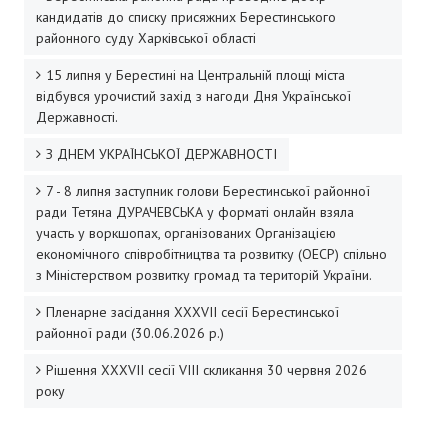
кандидатів до списку присяжних Берестинського
районного суду Харківської області
Президія райради
15 липня у Берестині на Центральній площі міста
Звернення громадян
відбувся урочистий захід з нагоди Дня Української
Державності.
Порядок проведення особистого прийому громадян посадовим
З ДНЕМ УКРАЇНСЬКОЇ ДЕРЖАВНОСТІ
Графік прийому громадян
7 - 8 липня заступник голови Берестинської районної
Робота зі зверненнями громадян
ради Тетяна ДУРАЧЕВСЬКА у форматі онлайн взяла
участь у воркшопах, організованих Організацією
ДОКУМЕНТИ
економічного співробітництва та розвитку (ОЕСР) спільно
з Міністерством розвитку громад та територій України.
Рішення сесій райради
Пленарне засідання XXХVІI сесії Берестинської
районної ради (30.06.2026 р.)
Нормативно-правові документи районної ради
Рішення XXХVІІ сесії VIII скликання 30 червня 2026
Протоколи комісій
року
Проекти рішень