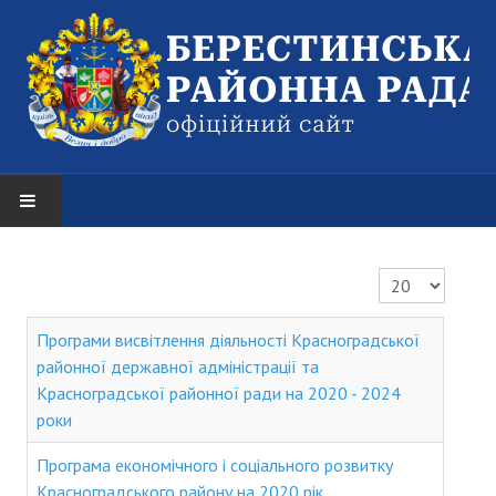
НОВИНИ
Показувати
Оголошення
Програми висвітлення діяльності Красноградської
РАЙОННА РАДА
районної державної адміністрації та
Красноградської районної ради на 2020 - 2024
Структура районної ради
роки
Керівництво
Програма економічного і соціального розвитку
Красноградського району на 2020 рік