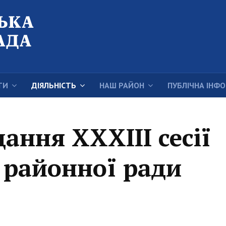
ТИ
ДІЯЛЬНІСТЬ
НАШ РАЙОН
ПУБЛІЧНА ІНФ
ання XXХІІІ сесії
 районної ради