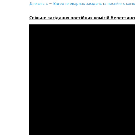
Діяльність
Відео пленарних засідань та постійних коміс
Спільне засідання постійних комісій Берестинськ