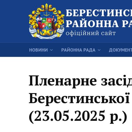
НОВИНИ
РАЙОННА РАДА
ДОКУМЕН
Пленарне засід
Берестинської
(23.05.2025 р.)