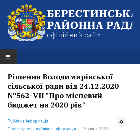
НОВИНИ
Рішення Володимирівської
сільської ради від 24.12.2020
Оголошення
№562-VII "Про місцевий
РАЙОННА РАДА
бюджет на 2020 рік"
Структура районної ради
Публічна інформація
Керівництво
Оприлюднена публічна інформація
13 січня 2020