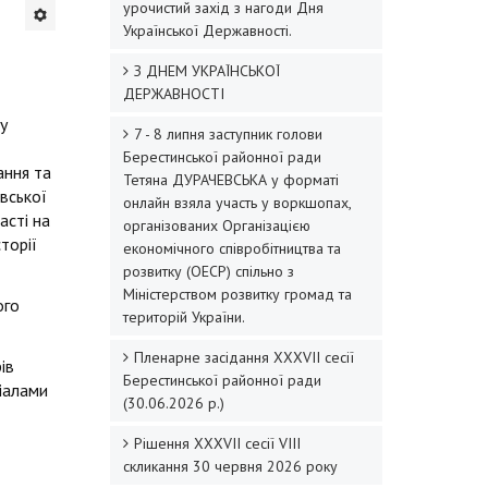
урочистий захід з нагоди Дня
Української Державності.
З ДНЕМ УКРАЇНСЬКОЇ
ДЕРЖАВНОСТІ
у
7 - 8 липня заступник голови
Берестинської районної ради
ання та
Тетяна ДУРАЧЕВСЬКА у форматі
івської
онлайн взяла участь у воркшопах,
асті на
організованих Організацією
торії
економічного співробітництва та
розвитку (ОЕСР) спільно з
Міністерством розвитку громад та
ого
територій України.
Пленарне засідання XXХVІI сесії
ів
Берестинської районної ради
ріалами
(30.06.2026 р.)
Рішення XXХVІІ сесії VIII
скликання 30 червня 2026 року