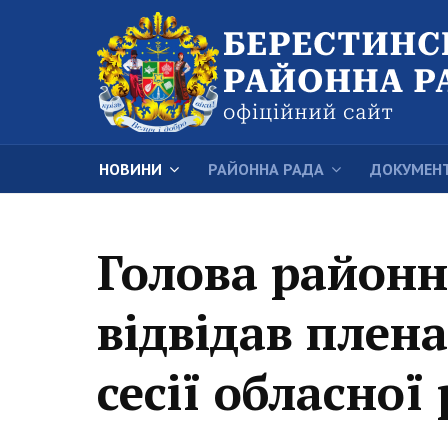
НОВИНИ
РАЙОННА РАДА
ДОКУМЕН
Голова районн
відвідав плена
сесії обласної