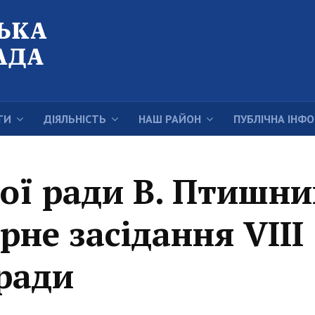
ТИ
ДІЯЛЬНІСТЬ
НАШ РАЙОН
ПУБЛІЧНА ІНФ
ої ради В. Птишни
рне засідання VIII
 ради