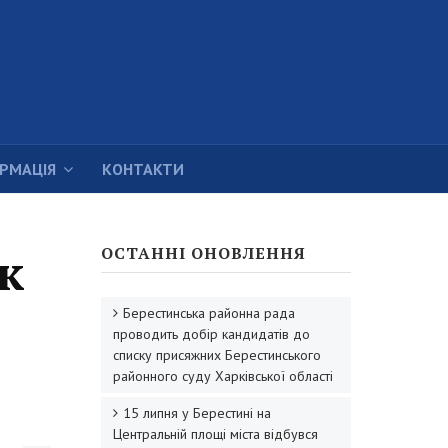
ОРМАЦІЯ
КОНТАКТИ
к
ОСТАННІ ОНОВЛЕННЯ
Берестинська районна рада
проводить добір кандидатів до
списку присяжних Берестинського
районного суду Харківської області
15 липня у Берестині на
Центральній площі міста відбувся